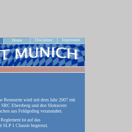
Disclaimer
Impressum
Home
e Rennserie wird seit dem Jahr 2007 mit
 SRC Ebersberg und den Slotracern
hen aus Feldgeding veranstaltet.
Reglement ist auf das
it SLP 1 Chassis begrenzt.