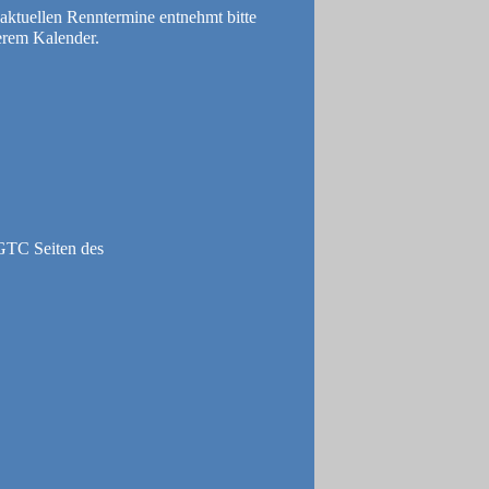
aktuellen Renntermine entnehmt bitte
erem Kalender.
GTC Seiten des