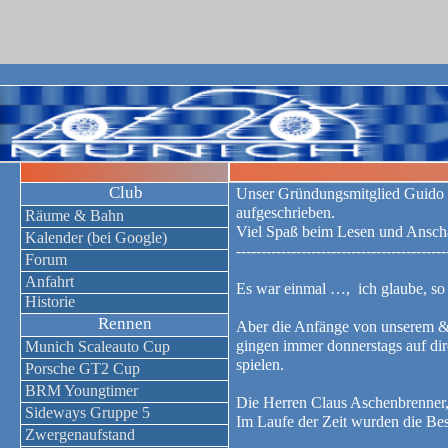
Club
Unser Gründungsmitglied Guido h
aufgeschrieben.
Räume & Bahn
Viel Spaß beim Lesen und Anscha
Kalender (bei Google)
------------------------------------------
Forum
Anfahrt
Es war einmal …, ich glaube, so
Historie
Rennen
Aber die Anfänge von unserem &d
gingen immer donnerstags auf di
Munich Scaleauto Cup
spielen.
Porsche GT2 Cup
BRM Youngtimer
Die Herren Claus Aschenbrenner,
Sideways Gruppe 5
Im Laufe der Zeit wurden die Be
Zwergenaufstand