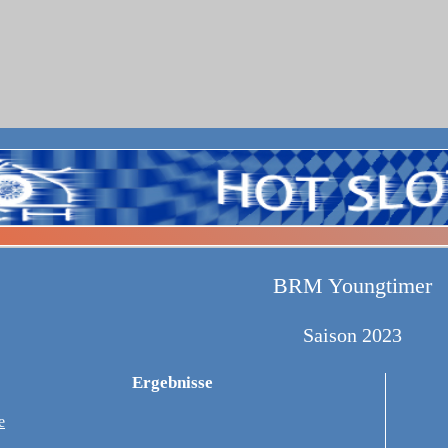
BRM Youngtimer
Saison 2023
Ergebnisse
e