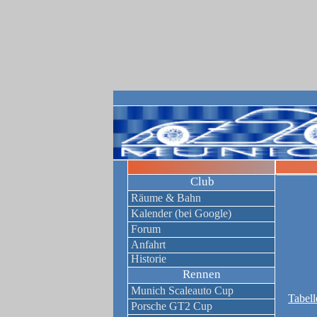
Club
Räume & Bahn
Kalender (bei Google)
Forum
Anfahrt
Historie
Rennen
Munich Scaleauto Cup
Tabell
Porsche GT2 Cup